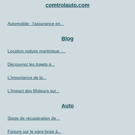
comtrolauto.com
Automobile : l'assurance en...
Blog
Location voiture martinique :...
Découvrez les trajets à...
L'importance de la...
L'Impact des Moteurs sur...
Auto
Stage de récupération de...
Fissure sur le pare-brise à...