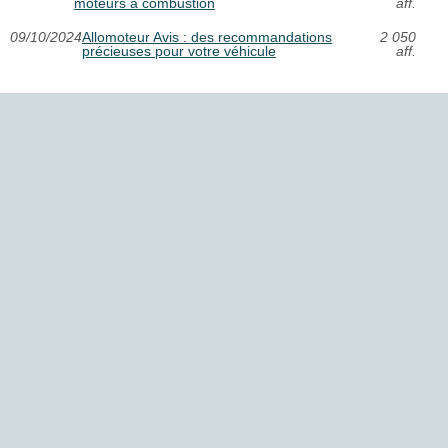
moteurs à combustion
aff.
09/10/2024
Allomoteur Avis : des recommandations
2 050
précieuses pour votre véhicule
aff.