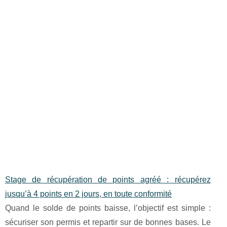
Stage de récupération de points agréé : récupérez
jusqu’à 4 points en 2 jours, en toute conformité
Quand le solde de points baisse, l’objectif est simple :
sécuriser son permis et repartir sur de bonnes bases. Le