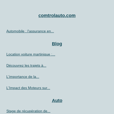
comtrolauto.com
Automobile : l'assurance en...
Blog
Location voiture martinique :...
Découvrez les trajets à...
L'importance de la...
L'Impact des Moteurs sur...
Auto
Stage de récupération de...