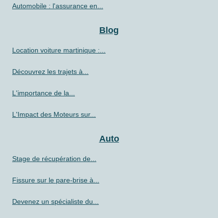
Automobile : l'assurance en...
Blog
Location voiture martinique :...
Découvrez les trajets à...
L'importance de la...
L'Impact des Moteurs sur...
Auto
Stage de récupération de...
Fissure sur le pare-brise à...
Devenez un spécialiste du...