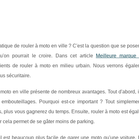
atique de rouler à moto en ville ? C'est la question que se po
u'on pourrait le croire. Dans cet article
Meilleure marque
ients de rouler à moto en milieu urbain. Nous verrons égale
us sécuritaire.
moto en ville présente de nombreux avantages. Tout d'abord, il
 embouteillages. Pourquoi est-ce important ? Tout simplem
, plus vous gagnerez du temps. Ensuite, rouler à moto est éga
r cela permet de se gâter moins de parking.
il est beaucoup plus facile de garer une moto qu'une voiture.