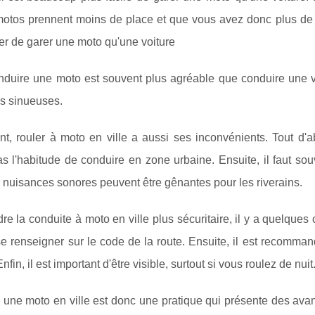
motos prennent moins de place et que vous avez donc plus de c
r de garer une moto qu'une voiture
nduire une moto est souvent plus agréable que conduire une voi
es sinueuses.
t, rouler à moto en ville a aussi ses inconvénients. Tout d'
s l'habitude de conduire en zone urbaine. Ensuite, il faut souv
s nuisances sonores peuvent être gênantes pour les riverains.
re la conduite à moto en ville plus sécuritaire, il y a quelques 
e renseigner sur le code de la route. Ensuite, il est recomma
nfin, il est important d'être visible, surtout si vous roulez de nuit
une moto en ville est donc une pratique qui présente des avant