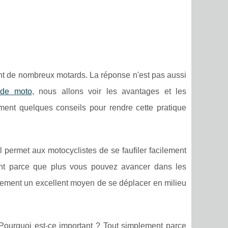
sent de nombreux motards. La réponse n'est pas aussi
 de moto
, nous allons voir les avantages et les
ment quelques conseils pour rendre cette pratique
 permet aux motocyclistes de se faufiler facilement
ent parce que plus vous pouvez avancer dans les
lement un excellent moyen de se déplacer en milieu
 Pourquoi est-ce important ? Tout simplement parce