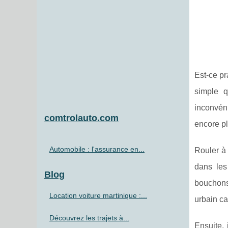
Est-ce pr
simple q
inconvén
comtrolauto.com
encore pl
Automobile : l'assurance en...
Rouler à 
dans les
Blog
bouchons
Location voiture martinique :...
urbain ca
Découvrez les trajets à...
Ensuite, 