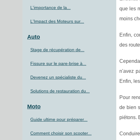
L'importance de la...
que les 
moins che
L'Impact des Moteurs sur...
Enfin, co
Auto
des rout
Stage de récupération de...
Cependan
Fissure sur le pare-brise à...
n'avez pa
Devenez un spécialiste du...
Enfin, le
Solutions de restauration du...
Pour rend
Moto
de bien s
piétons. E
Guide ultime pour préparer...
Comment choisir son scooter...
Conduire 