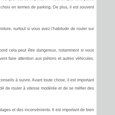
hoix en termes de parking. De plus, il est souvent
ture, surtout si vous avez l'habitude de rouler sur
abord cela peut être dangereux, notamment si vous
ent faire attention aux piétons et autres véhicules.
conseils à suivre. Avant toute chose, il est important
ndé de rouler à vitesse modérée et de se méfier des
.
ages et des inconvénients. Il est important de bien