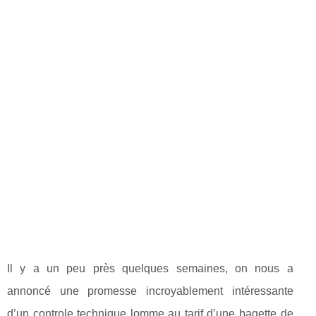
Il y a un peu près quelques semaines, on nous a
annoncé une promesse incroyablement intéressante
d’un controle technique lomme au tarif d’une bagette de