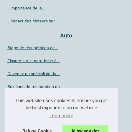
L'importance de la...
L'Impact des Moteurs sur...
Auto
Stage de récupération de...
Fissure sur le pare-brise à...
Devenez un spécialiste du...
Solutions de restauration du...
This website uses cookies to ensure you get
Moto
the best experience on our website.
Guide ultime pour préparer...
Learn more
Comment choisir son scooter...
Refuse Cookie
Allow cookies