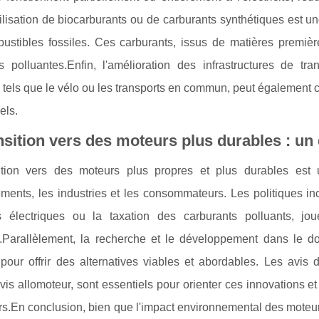
utilisation de biocarburants ou de carburants synthétiques est
ustibles fossiles. Ces carburants, issus de matières première
s polluantes.Enfin, l'amélioration des infrastructures de t
 tels que le vélo ou les transports en commun, peut également 
els.
nsition vers des moteurs plus durables : un d
ition vers des moteurs plus propres et plus durables est 
ents, les industries et les consommateurs. Les politiques inci
s électriques ou la taxation des carburants polluants, j
on.Parallèlement, la recherche et le développement dans le 
 pour offrir des alternatives viables et abordables. Les avis
s allomoteur, sont essentiels pour orienter ces innovations et
urs.En conclusion, bien que l'impact environnemental des moteurs 