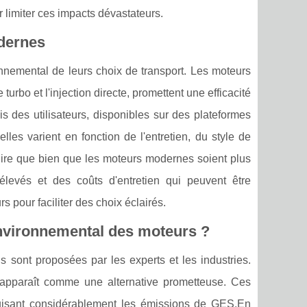
r limiter ces impacts dévastateurs.
dernes
nnemental de leurs choix de transport. Les moteurs
bo et l'injection directe, promettent une efficacité
 des utilisateurs, disponibles sur des plateformes
lles varient en fonction de l'entretien, du style de
à dire que bien que les moteurs modernes soient plus
 élevés et des coûts d'entretien qui peuvent être
 pour faciliter des choix éclairés.
 environnemental des moteurs ?
s sont proposées par les experts et les industries.
 apparaît comme une alternative prometteuse. Ces
réduisant considérablement les émissions de GES.En