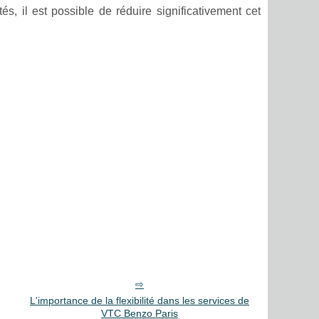
s, il est possible de réduire significativement cet
L'importance de la flexibilité dans les services de
VTC Benzo Paris