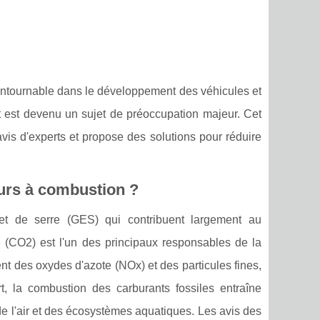
ontournable dans le développement des véhicules et
t est devenu un sujet de préoccupation majeur. Cet
avis d'experts et propose des solutions pour réduire
urs à combustion ?
t de serre (GES) qui contribuent largement au
 (CO2) est l'un des principaux responsables de la
t des oxydes d'azote (NOx) et des particules fines,
t, la combustion des carburants fossiles entraîne
de l'air et des écosystèmes aquatiques. Les avis des