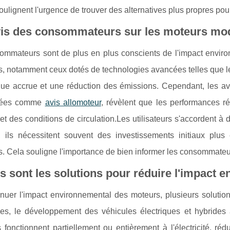
oulignent l'urgence de trouver des alternatives plus propres pou
vis des consommateurs sur les moteurs mo
ommateurs sont de plus en plus conscients de l'impact enviro
 notamment ceux dotés de technologies avancées telles que le tur
ue accrue et une réduction des émissions. Cependant, les avis
isées comme
avis allomoteur
, révèlent que les performances rée
et des conditions de circulation.Les utilisateurs s'accordent 
s, ils nécessitent souvent des investissements initiaux plus
s. Cela souligne l'importance de bien informer les consommateurs
s sont les solutions pour réduire l'impact
nuer l'impact environnemental des moteurs, plusieurs solution
les, le développement des véhicules électriques et hybrides
s fonctionnent partiellement ou entièrement à l'électricité, 