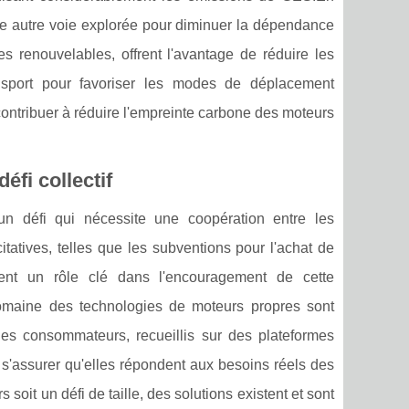
 une autre voie explorée pour diminuer la dépendance
s renouvelables, offrent l'avantage de réduire les
ransport pour favoriser les modes de déplacement
contribuer à réduire l'empreinte carbone des moteurs
éfi collectif
un défi qui nécessite une coopération entre les
tatives, telles que les subventions pour l'achat de
ouent un rôle clé dans l'encouragement de cette
domaine des technologies de moteurs propres sont
 des consommateurs, recueillis sur des plateformes
 s'assurer qu'elles répondent aux besoins réels des
soit un défi de taille, des solutions existent et sont