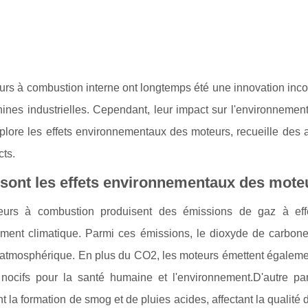
urs à combustion interne ont longtemps été une innovation inc
ines industrielles. Cependant, leur impact sur l'environnemen
xplore les effets environnementaux des moteurs, recueille des 
ts.
sont les effets environnementaux des mote
urs à combustion produisent des émissions de gaz à effe
ement climatique. Parmi ces émissions, le dioxyde de carbone
 atmosphérique. En plus du CO2, les moteurs émettent égalemen
 nocifs pour la santé humaine et l'environnement.D'autre par
 la formation de smog et de pluies acides, affectant la qualité 