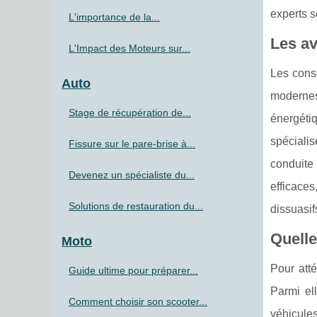
experts s
L'importance de la...
Les a
L'Impact des Moteurs sur...
Les cons
Auto
modernes,
Stage de récupération de...
énergétiq
spécial
Fissure sur le pare-brise à...
conduite 
Devenez un spécialiste du...
efficace
Solutions de restauration du...
dissuasif
Quelle
Moto
Pour atté
Guide ultime pour préparer...
Parmi el
Comment choisir son scooter...
véhicule